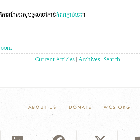
ឹត្តិការណ៍នេះសូមចូលទៅកាន់
តំណភ្ជាប់នេះ
។
room
Current Articles
|
Archives
|
Search
ABOUT US
DONATE
WCS.ORG