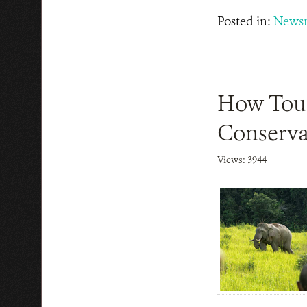
Posted in:
News
How Tour
Conserva
Views: 3944