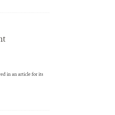
nt
in an article for its