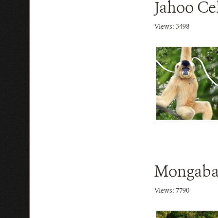
Jahoo Ce
Views: 3498
Mongabay
Views: 7790