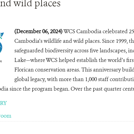
and wild places
(December 06, 2024)
WCS Cambodia celebrated 25 
Cambodia’s wildlife and wild places. Since 1999, t
safeguarded biodiversity across five landscapes, i
Lake—where WCS helped establish the world’s firs
Florican conservation areas. This anniversary buil
global legacy, with more than 1,000 staff contribut
dia since the program began. Over the past quarter centur
ORY
room