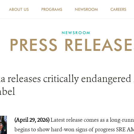
ABOUT US
PROGRAMS
NEWSROOM
CAREERS
NEWSROOM
PRESS RELEASE
releases critically endangered r
mbel
(April 29, 2026)
Latest release comes as a long-runn
begins to show hard-won signs of progress SRE 