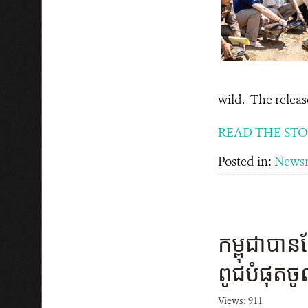
wild. The release
READ THE ST
Posted in:
News
កម្ពុជាបានល
ពូជ​បំផុត​ចូល
Views: 911