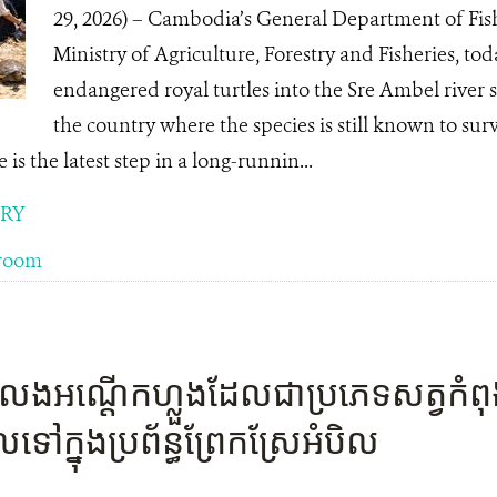
29, 2026) – Cambodia’s General Department of Fish
Ministry of Agriculture, Forestry and Fisheries, toda
endangered royal turtles into the Sre Ambel river s
the country where the species is still known to sur
 is the latest step in a long-runnin...
ORY
room
ែងអណ្តើក​ហ្លួង​ដែល​ជា​ប្រភេទ​សត្វ​កំពុង​
​ទៅ​ក្នុង​ប្រព័ន្ធ​ព្រែក​ស្រែអំបិល