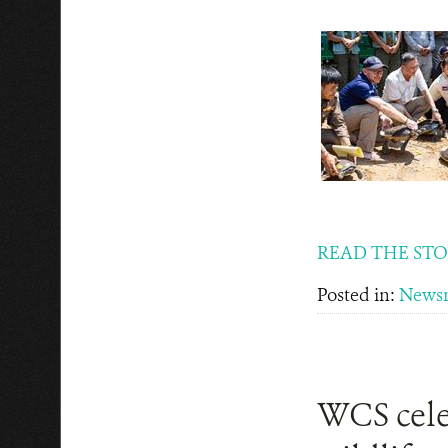
READ THE ST
Posted in:
News
WCS celeb