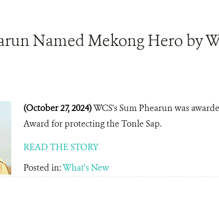
run Named Mekong Hero by Wo
(October 27, 2024)
WCS's Sum Phearun was awarde
Award for protecting the Tonle Sap.
READ THE STORY
Posted in:
What's New