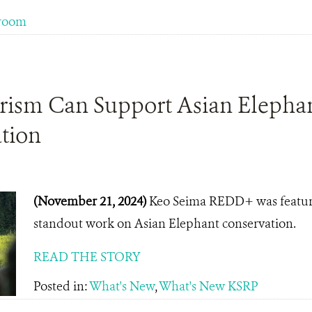
room
ism Can Support Asian Elepha
tion
(November 21, 2024)
Keo Seima REDD+ was featured 
standout work on Asian Elephant conservation.
READ THE STORY
Posted in:
What's New
,
What's New KSRP