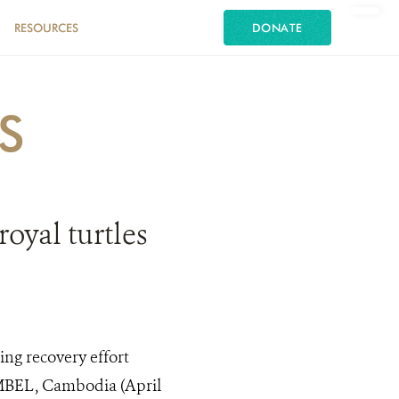
RESOURCES
DONATE
S
oyal turtles
ing recovery effort
AMBEL, Cambodia (April