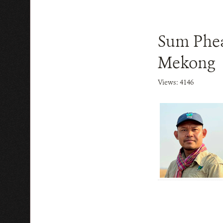
Sum Phea
Mekong
Views: 4146