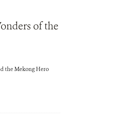
nders of the
d the Mekong Hero