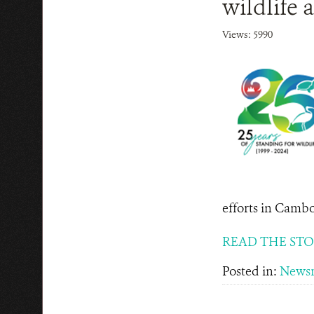
wildlife 
Views: 5990
efforts in Cambo
READ THE ST
Posted in:
News